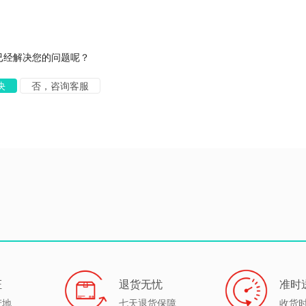
已经解决您的问题呢？
证
退货无忧
准时
产地
七天退货保障
收货