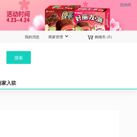


我的消息
商家管理
购物车
（
0
）
搜索
商家入驻