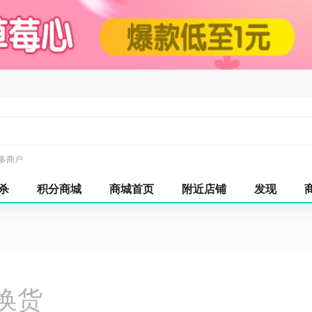
多商户
杀
积分商城
商城首页
附近店铺
发现
换货