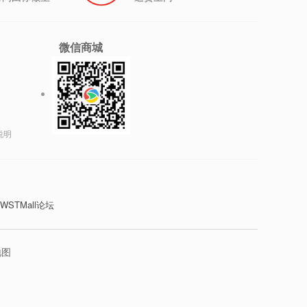
微信商城
说明
WSTMall论坛
地图