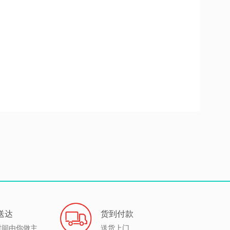
送达
货到付款
时间由你做主
送货上门