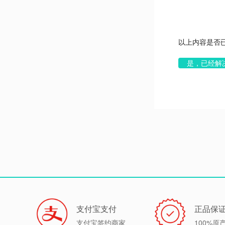
以上内容是否
支付宝支付
正品保
支付宝签约商家
100%原