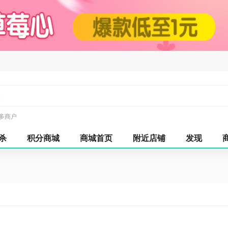
多商户
杀
积分商城
商城首页
附近店铺
发现