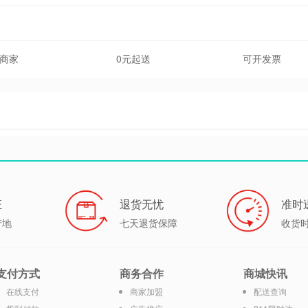
商家
0元起送
可开发票
证
退货无忧
准时
产地
七天退货保障
收货
支付方式
商务合作
商城快讯
在线支付
商家加盟
配送查询