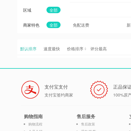
区域
全部
商家特色
全部
免配送费
新
默认排序
速度最快
价格排序
评分最高
支付宝支付
正品保
支付宝签约商家
100%原
购物指南
售后服务
购物流程
售后政策