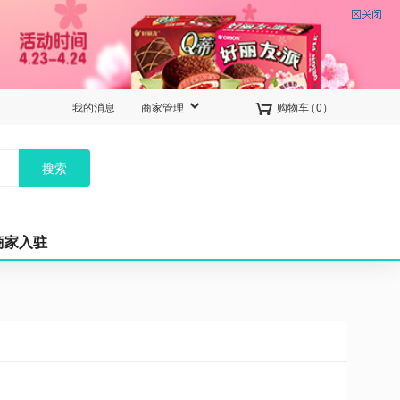


我的消息
商家管理
购物车
（
0
）
搜索
商家入驻