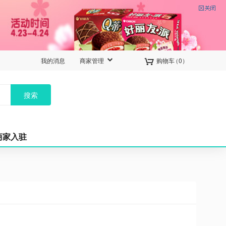


我的消息
商家管理
购物车
（
0
）
搜索
商家入驻