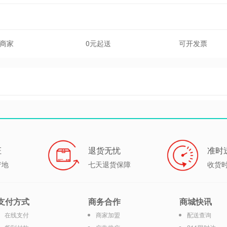
商家
0元起送
可开发票
证
退货无忧
准时
产地
七天退货保障
收货
支付方式
商务合作
商城快讯
在线支付
商家加盟
配送查询