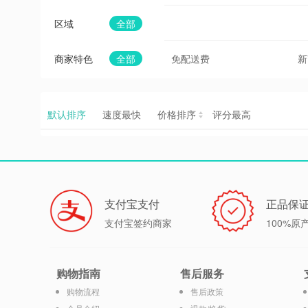
区域
全部
商家特色
全部
免配送费
新
默认排序
速度最快
价格排序
评分最高
支付宝支付
正品保
支付宝签约商家
100%原
购物指南
售后服务
购物流程
售后政策